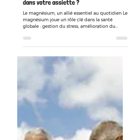
Comment faire le plein de magnésium
dans votre assiette ?
Le magnésium, un allié essentiel au quotidien Le
magnésium joue un rôle clé dans la santé
globale : gestion du stress, amélioration du
sommeil, soutien de l’énergie et bon
fonctionnement musculaire, osseux et
cardiovasculaire.