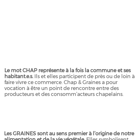
Le mot CHAP représente à la fois la commune et ses
habitant.e.s.
Ils et elles participent de près ou de loin à
faire vivre ce commerce. Chap & Graines a pour
vocation à être un point de rencontre entre des
producteurs et des consomm’acteurs chapelains.
Les GRAINES sont au sens premier à l’origine de notre
alimentation et de la vie végétale.
Elles symbolisent