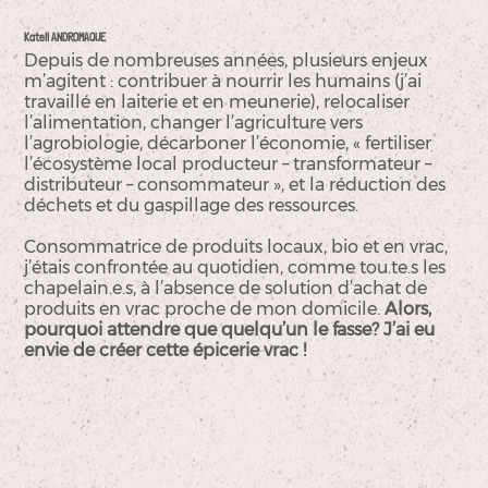
Katell ANDROMAQUE
Depuis de nombreuses années, plusieurs enjeux
m’agitent : contribuer à nourrir les humains (j’ai
travaillé en laiterie et en meunerie), relocaliser
l’alimentation, changer l’agriculture vers
l’agrobiologie, décarboner l’économie, « fertiliser
l’écosystème local producteur – transformateur –
distributeur – consommateur », et la réduction des
déchets et du gaspillage des ressources.
Consommatrice de produits locaux, bio et en vrac,
j’étais confrontée au quotidien, comme tou.te.s les
chapelain.e.s, à l’absence de solution d’achat de
produits en vrac proche de mon domicile.
Alors,
pourquoi attendre que quelqu’un le fasse? J’ai eu
envie de créer cette épicerie vrac !