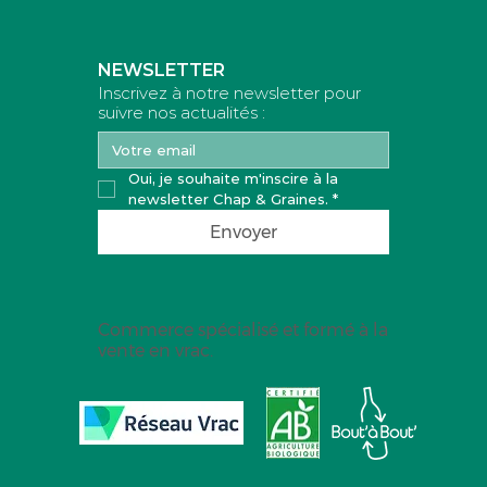
NEWSLETTER
Inscrivez à notre newsletter pour
suivre nos actualités :
Oui, je souhaite m'inscire à la 
newsletter Chap & Graines.
*
Envoyer
Commerce spécialisé et formé à la
vente en vrac.