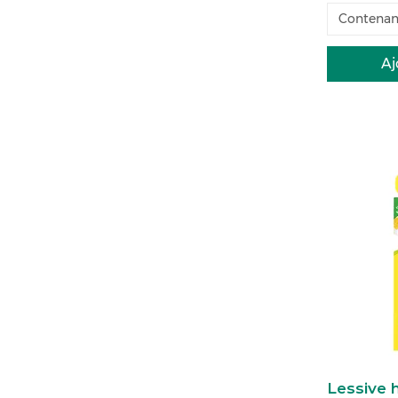
Contenan
Aj
Lessive 