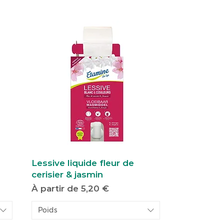
Lessive liquide fleur de
cerisier & jasmin
Prix promotionnel
À partir de
5,20 €
Poids