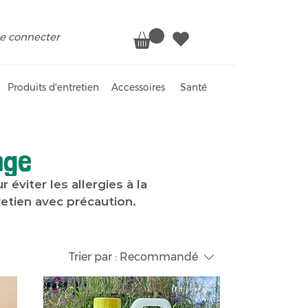
e connecter
Produits d'entretien
Accessoires
Santé
nge
 éviter les allergies à la
retien avec précaution.
Trier par :
Recommandé