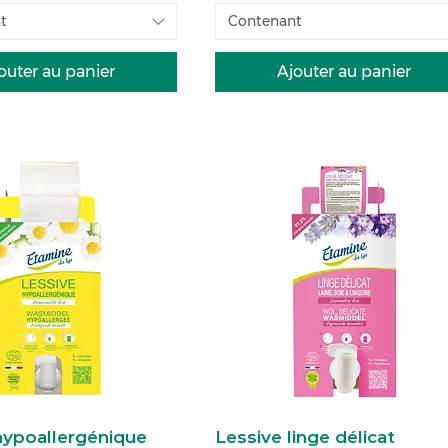
t
Contenant
outer au panier
Ajouter au panier
hypoallergénique
Lessive linge délicat