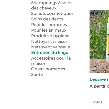
Shampoings & soins
des cheveux
Soins & cosmétiques
Soins des dents
Pour les hommes
Pour les animaux
Produits d'hygiène
Nettoyant maison
Nettoyant vaisselle
Entretien du linge
Accessoires pour la
maison
Objets nomades
Santé
Lessive 
Prix pro
À partir
Poids