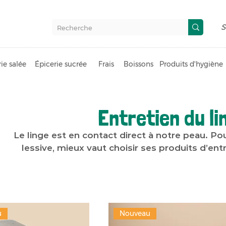
S
ie salée
Épicerie sucrée
Frais
Boissons
Produits d'hygiène
Entretien du li
Le linge est en contact direct à notre peau. Pour
lessive, mieux vaut choisir ses produits d’ent
u
Nouveau