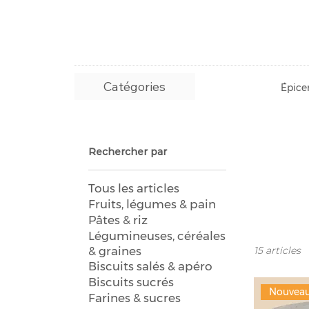
Catégories
Épicer
Rechercher par
Tous les articles
Fruits, légumes & pain
Pâtes & riz
Légumineuses, céréales
& graines
15 articles
Biscuits salés & apéro
Biscuits sucrés
Nouvea
Farines & sucres