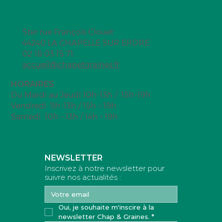
5ter rue François Clouet
44240 LA CHAPELLE SUR ERDRE
02 18 03 15 71
accueil@chapetgraines.fr
HORAIRES
Du Mardi au Jeudi 10h-13h / 15h-19h
Vendredi 9h-13h / 15h – 19h
Samedi 10h – 13h / 14h – 19h
NEWSLETTER
Inscrivez à notre newsletter pour
suivre nos actualités :