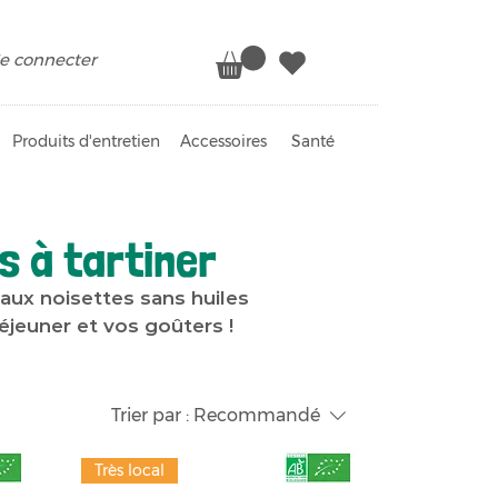
e connecter
Produits d'entretien
Accessoires
Santé
s à tartiner
 aux noisettes sans huiles
jeuner et vos goûters !
Trier par :
Recommandé
Très local