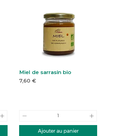
Miel de sarrasin bio
Prix
7,60 €
Ajouter au panier