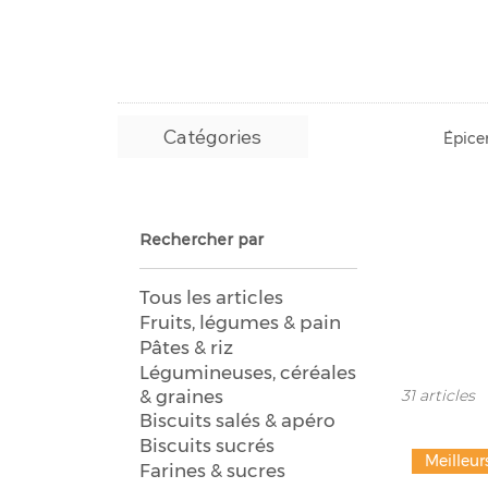
Catégories
Épicer
Rechercher par
Tous les articles
Fruits, légumes & pain
Pâtes & riz
Légumineuses, céréales
& graines
31 articles
Biscuits salés & apéro
Biscuits sucrés
Meilleur
Farines & sucres