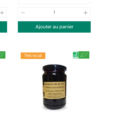
Ajouter au panier
Très local