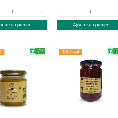
outer au panier
Ajouter au panier
l
Très local