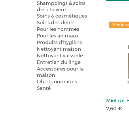
Shampoings & soins
des cheveux
Soins & cosmétiques
Soins des dents
Très loca
Pour les hommes
Pour les animaux
Produits d'hygiène
Nettoyant maison
Nettoyant vaisselle
Entretien du linge
Accessoires pour la
maison
Objets nomades
Santé
Miel de 
Prix
7,60 €