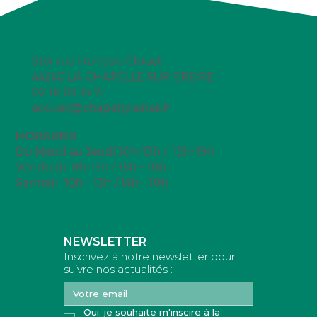
5ter rue François Clouet
44240 LA CHAPELLE SUR ERDRE
02 18 03 15 71
accueil@chapetgraines.fr
HORAIRES
Du Mardi au Jeudi 10h-13h / 15h-19h
Vendredi 9h-13h / 15h – 19h
Samedi 10h – 13h / 14h – 19h
NEWSLETTER
Inscrivez à notre newsletter pour
suivre nos actualités :
Oui, je souhaite m'inscire à la 