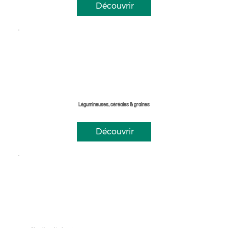
Découvrir
Légumineuses, céréales & graines
Découvrir