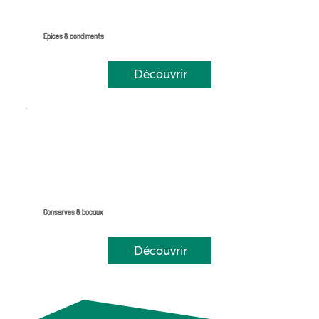
Épices & condiments
Découvrir
Conserves & bocaux
Découvrir