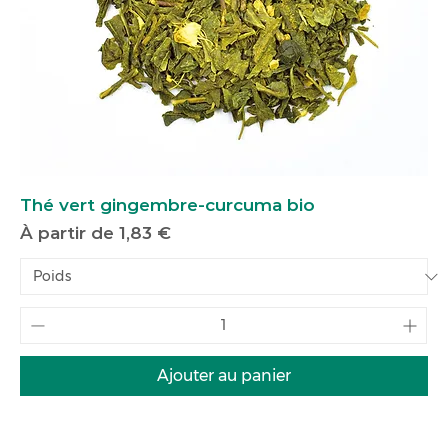
Thé vert gingembre-curcuma bio
Prix promotionnel
À partir de
1,83 €
Ajouter au panier