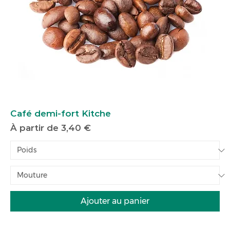
Café demi-fort Kitche
Prix promotionnel
À partir de
3,40 €
Ajouter au panier