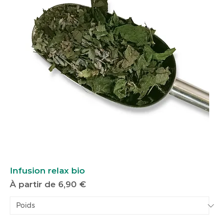
Infusion relax bio
Prix promotionnel
À partir de
6,90 €