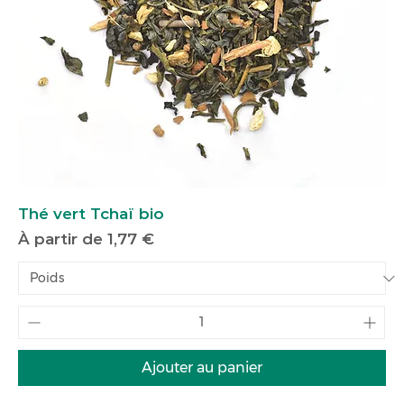
Thé vert Tchaï bio
Prix promotionnel
À partir de
1,77 €
Ajouter au panier