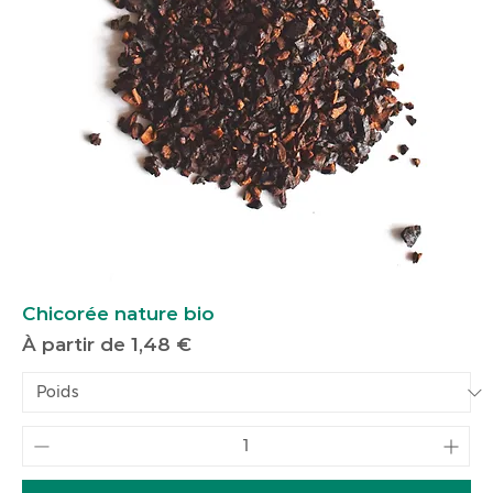
Chicorée nature bio
Prix promotionnel
À partir de
1,48 €