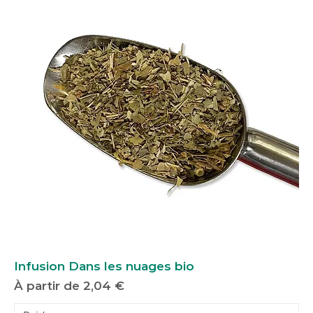
Infusion Dans les nuages bio
Prix promotionnel
À partir de
2,04 €