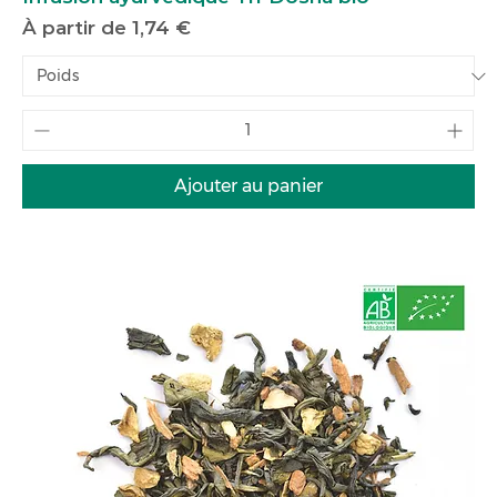
Prix promotionnel
À partir de
1,74 €
Ajouter au panier