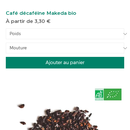
Café décaféine Makeda bio
Prix promotionnel
À partir de
3,30 €
Ajouter au panier