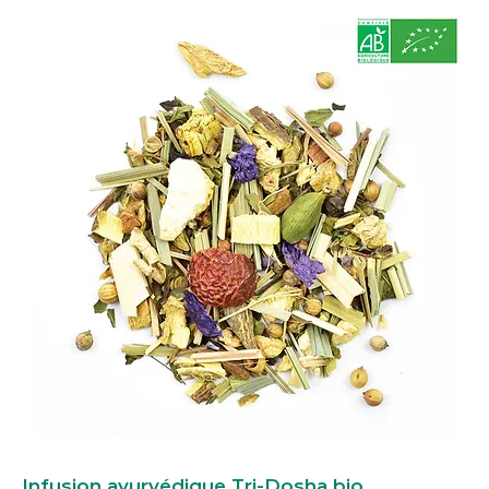
Infusion ayurvédique Tri-Dosha bio