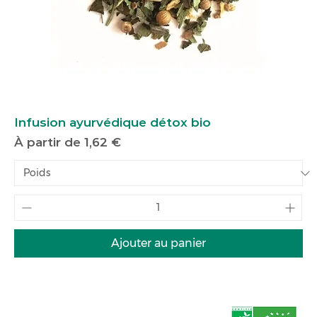
Infusion ayurvédique détox bio
Prix promotionnel
À partir de
1,62 €
Ajouter au panier