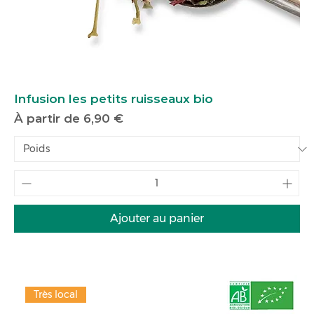
Infusion les petits ruisseaux bio
Prix promotionnel
À partir de
6,90 €
Ajouter au panier
Très local