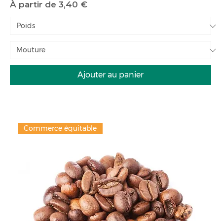
Prix promotionnel
À partir de
3,40 €
Ajouter au panier
Commerce équitable