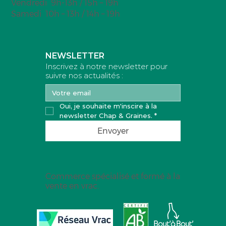
Vendredi 9h-13h / 15h – 19h
Samedi 10h – 13h / 14h – 19h
NEWSLETTER
Inscrivez à notre newsletter pour
suivre nos actualités :
Oui, je souhaite m'inscire à la 
newsletter Chap & Graines.
*
Envoyer
Commerce spécialisé et formé à la
vente en vrac.