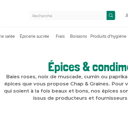
S
ie salée
Épicerie sucrée
Frais
Boissons
Produits d'hygiène
Épices & condim
Baies roses, noix de muscade, cumin ou paprik
épices que vous propose Chap & Graines. Pour v
qui soient à la fois beaux et bons, nos épices s
issus de producteurs et fournisseurs