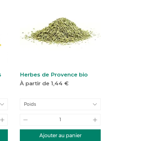
s
Herbes de Provence bio
Prix promotionnel
À partir de
1,44 €
Poids
Ajouter au panier