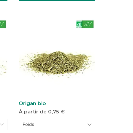
Origan bio
Prix promotionnel
À partir de
0,75 €
Poids