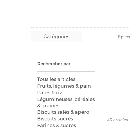
Catégories
Épicer
Rechercher par
Tous les articles
Fruits, légumes & pain
Pâtes & riz
Légumineuses, céréales
& graines
Biscuits salés & apéro
Biscuits sucrés
43 articles
Farines & sucres