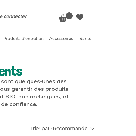
e connecter
Produits d'entretien
Accessoires
Santé
ents
a sont quelques-unes des
ous garantir des produits
ont BIO, non mélangées, et
 de confiance.
Trier par :
Recommandé