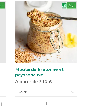
Moutarde Bretonne et
paysanne bio
Prix promotionnel
À partir de
2,10 €
Poids