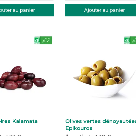
outer au panier
Ajouter au panier
oires Kalamata
Olives vertes dénoyautée
Epikouros