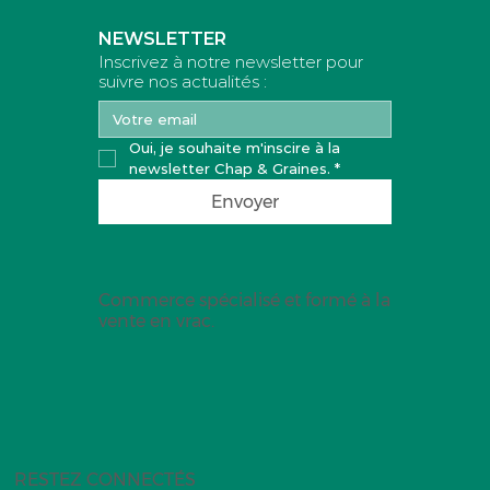
NEWSLETTER
Inscrivez à notre newsletter pour
suivre nos actualités :
Oui, je souhaite m'inscire à la 
newsletter Chap & Graines.
*
Envoyer
Commerce spécialisé et formé à la
vente en vrac.
RESTEZ CONNECTÉS