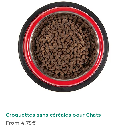
Croquettes sans céréales pour Chats
Price
From 4,75€