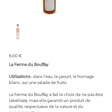
Sirop de pêche coing
Prix
6,00 €
La Ferme du Bouffay
Utilisations :
dans l'eau, le yaourt, le fromage
blanc, sur une salade de fruits..
La Ferme du Bouffay a fait le choix de ne pas être
labellisée, mais elle garantit un produit de
qualité, respectueux de la nature et du