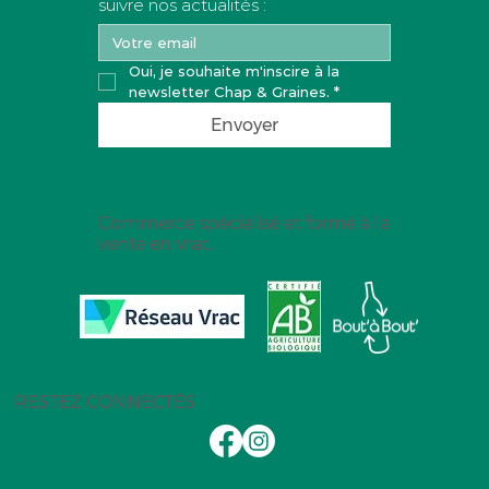
suivre nos actualités :
Oui, je souhaite m'inscire à la 
newsletter Chap & Graines.
*
Envoyer
Commerce spécialisé et formé à la
vente en vrac.
RESTEZ CONNECTÉS