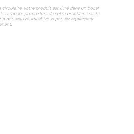
rculaire, votre produit est livré dans un bocal
 le ramener propre lors de votre prochaine visite
 et à nouveau réutilisé. Vous pouvez également
enant.