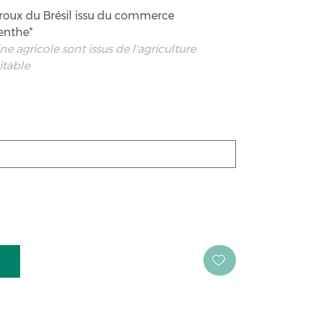
 roux du Brésil issu du commerce
menthe*
e agricole sont issus de l'agriculture
itable