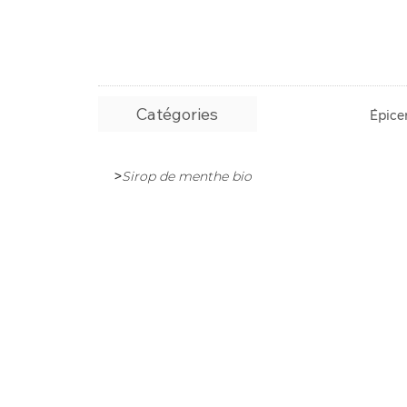
Catégories
Épicer
>
Sirop de menthe bio