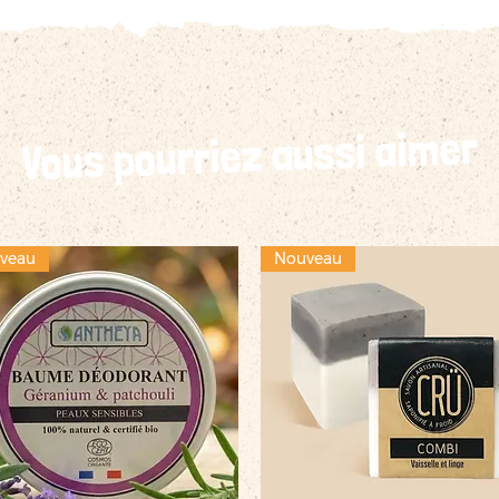
Vous pourriez aussi aimer
veau
Nouveau