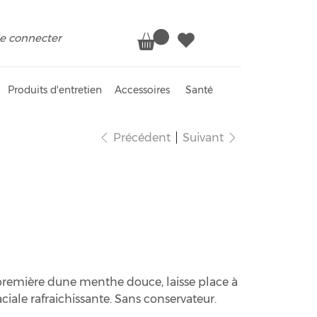
e connecter
Produits d'entretien
Accessoires
Santé
Précédent
Suivant
the bio
 première dune menthe douce, laisse place à
iale rafraichissante. Sans conservateur.