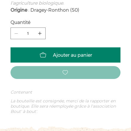
l'agriculture biologique.
Origine
: Dragey-Ronthon (50)
Quantité
Ajouter au panier
Contenant
La bouteille est consignée, merci de la rapporter en
boutique. Elle sera réemployée grâce à l'association
Bout' à bout'.