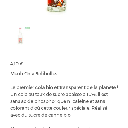
Meuh Cola transparent 75cl bio
Prix
4,10 €
Meuh Cola Solibulles
Le premier cola bio et transparent de la planète !
Un cola au taux de sucre abaissé à 10%, il est
sans acide phosphorique ni caféine et sans
colorant d'où cette couleur spéciale. Réalisé
avec du sucre de canne bio.