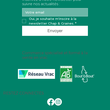
suivre nos actualités :
Oui, je souhaite m'inscire à la 
newsletter Chap & Graines.
*
Envoyer
Commerce spécialisé et formé à la
vente en vrac.
RESTEZ CONNECTÉS