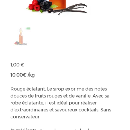
Sirop de grenadine bio
Prix
1,00 €
10,00€ /kg
Rouge éclatant. Le sirop exprime des notes
douces de fruits rouges et de vanille. Avec sa
robe éclatante, il est idéal pour réaliser
d'extraordinaires et savoureux cocktails. Sans
conservateur.