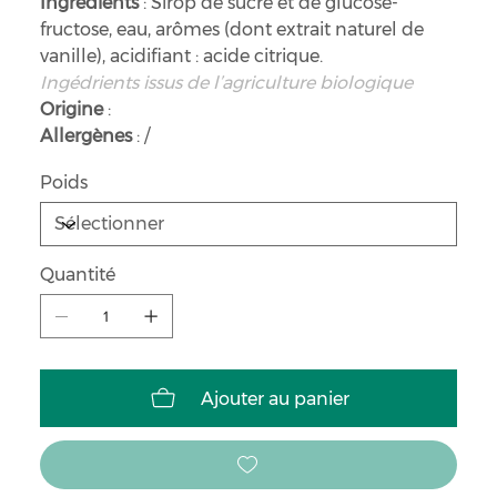
Ingrédients
: Sirop de sucre et de glucose-
fructose, eau, arômes (dont extrait naturel de
vanille), acidifiant : acide citrique.
Ingédrients issus de l’agriculture biologique
Origine
:
Allergènes
: /
Poids
Quantité
Ajouter au panier