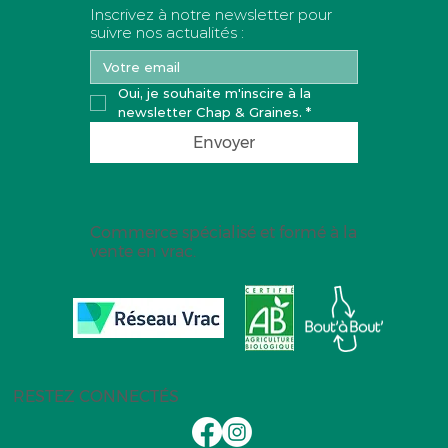
Inscrivez à notre newsletter pour
suivre nos actualités :
Oui, je souhaite m'inscire à la 
newsletter Chap & Graines.
*
Envoyer
Commerce spécialisé et formé à la
vente en vrac.
RESTEZ CONNECTÉS