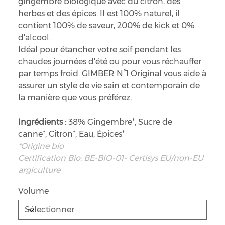
gingembre biologique avec du citron, des
herbes et des épices. Il est 100% naturel, il
contient 100% de saveur, 200% de kick et 0%
d'alcool.
Idéal pour étancher votre soif pendant les
chaudes journées d'été ou pour vous réchauffer
par temps froid. GIMBER N°1 Original vous aide à
assurer un style de vie sain et contemporain de
la manière que vous préférez.
Ingrédients :
38% Gingembre*, Sucre de
canne*, Citron*, Eau, Épices*
*Origine bio
Certification Bio: BE-BIO-01- Certisys EU/non-EU
argiculture
Volume