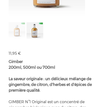
GIMBER N°1 Original
Prix
11,95 €
Gimber
200ml, 500ml ou 700ml
La saveur originale : un délicieux mélange de
gingembre, de citron, d'herbes et d'épices de
première qualité.
GIMBER N°1 Original est un concentré de