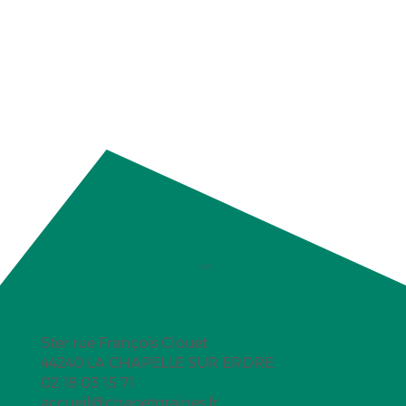
5ter rue François Clouet
44240 LA CHAPELLE SUR ERDRE
02 18 03 15 71
accueil@chapetgraines.fr