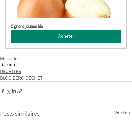
Oignons jaunes bio
Acheter
Mots-clés :
Ramen
RECETTES
BLOG ZERO DECHET
Voir tout
Posts similaires