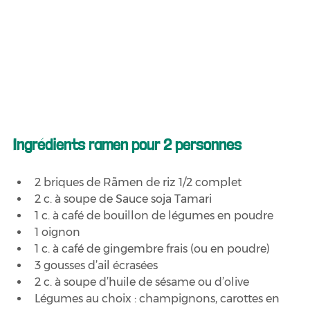
Ingrédients ramen pour 2 personnes
2 briques de Rãmen de riz 1/2 complet
2 c. à soupe de Sauce soja Tamari
1 c. à café de bouillon de légumes en poudre
1 oignon
1 c. à café de gingembre frais (ou en poudre)
3 gousses d’ail écrasées
2 c. à soupe d’huile de sésame ou d’olive
Légumes au choix : champignons, carottes en 