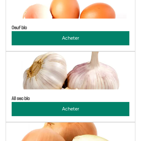
Oeuf bio
Acheter
Ail sec bio
Acheter