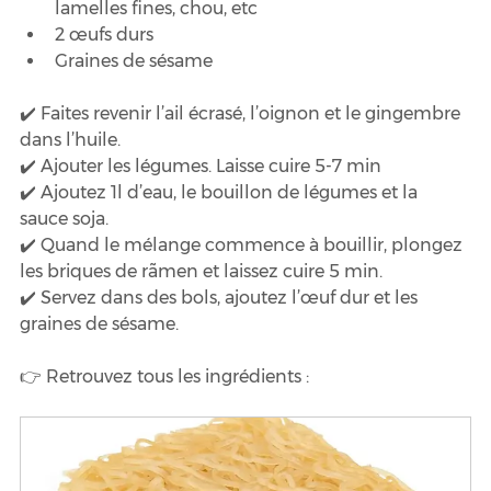
lamelles fines, chou, etc
2 œufs durs
Graines de sésame
✔️ Faites revenir l’ail écrasé, l’oignon et le gingembre 
dans l’huile. 
✔️ Ajouter les légumes. Laisse cuire 5-7 min
✔️ Ajoutez 1l d’eau, le bouillon de légumes et la 
sauce soja.
✔️ Quand le mélange commence à bouillir, plongez 
les briques de rãmen et laissez cuire 5 min. 
✔️ Servez dans des bols, ajoutez l’œuf dur et les 
graines de sésame.
👉 Retrouvez tous les ingrédients :