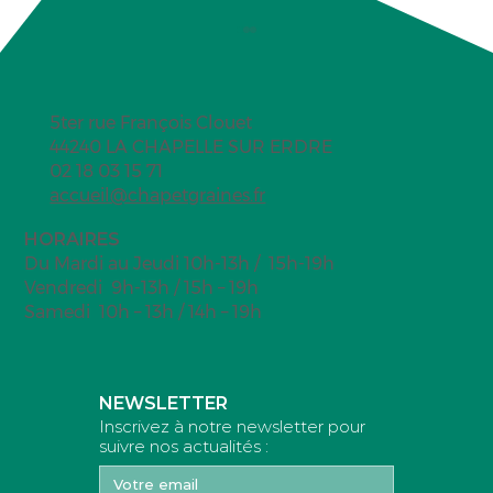
5ter rue François Clouet
Overnight oats
44240 LA CHAPELLE SUR ERDRE
02 18 03 15 71
accueil@chapetgraines.fr
HORAIRES
Du Mardi au Jeudi 10h-13h / 15h-19h
Vendredi 9h-13h / 15h – 19h
Samedi 10h – 13h / 14h – 19h
NEWSLETTER
Inscrivez à notre newsletter pour
suivre nos actualités :