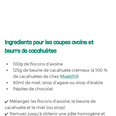
Ingrédients pour les coupes avoine et 
beurre de cacahuètes
100g de flocons d’avoine
125g de beurre de cacahuète crémeux (à 100 % 
de cacahuètes de chez 
Mueizhli
)
60ml de miel, sirop d’agave ou sirop d’érable
Pépites de chocolat
✔️ Mélangez les flocons d’avoine, le beurre de 
cacahuète et le miel (ou sirop). 
✔️ Remuez jusqu’à obtenir une pâte homogène et 