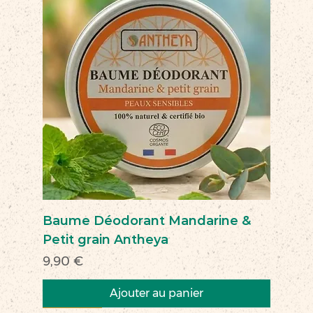
Baume Déodorant Mandarine &
Petit grain Antheya
Prix
9,90 €
Ajouter au panier