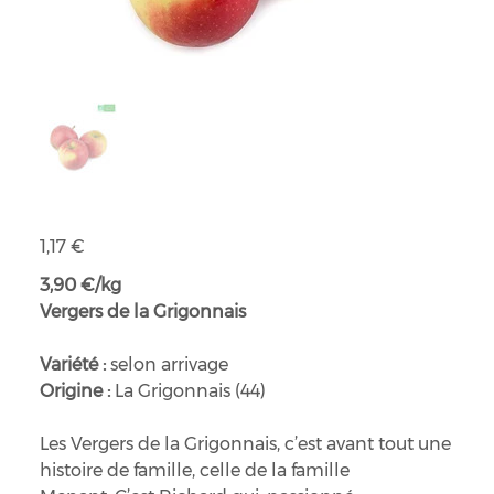
Pommes bio
Prix
1,17 €
3,90 €/kg
Vergers de la Grigonnais
Variété :
selon arrivage
Origine :
La Grigonnais (44)
Les Vergers de la Grigonnais, c’est avant tout une
histoire de famille, celle de la famille