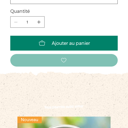
Quantité
Ajouter au panier
Vous pourriez aussi aimer
Nouveau