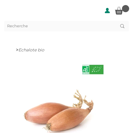
>
Echalote bio