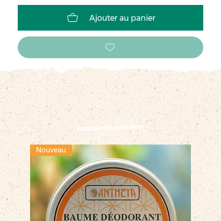
Ajouter au panier
Vous pourriez aussi aimer
Nouveau