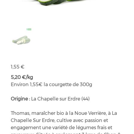
Courgettes bio
Prix
1,55 €
5,20 €/kg
Environ 1,55€ la courgette de 300g
Origine :
La Chapelle sur Erdre (44)
Thomas, maraîcher bio à la Noue Verrière, à La
Chapelle Sur Erdre, cultive avec passion et
engagement une variété de légumes frais et