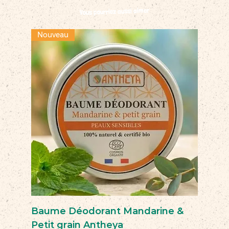
Vous pourriez aussi aimer
Nouveau
Baume Déodorant Mandarine &
Petit grain Antheya