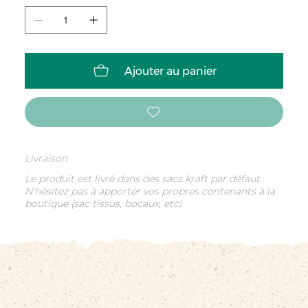
Ajouter au panier
Livraison
Le produit est livré dans des sacs kraft par défaut.
N'hésitez pas à apporter vos propres contenants à la
boutique (sac tissus, bocaux, etc)