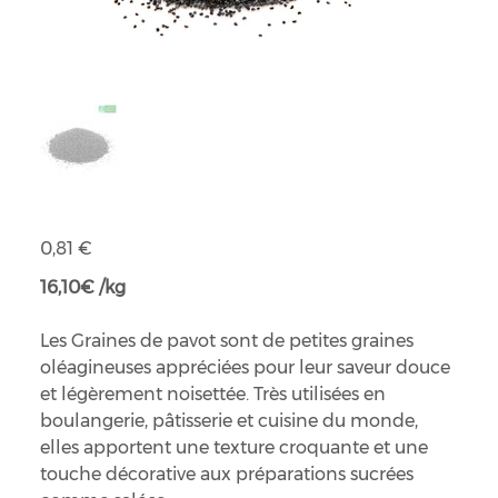
Graines de pavot bio
Prix
0,81 €
16,10€ /kg
Les Graines de pavot sont de petites graines
oléagineuses appréciées pour leur saveur douce
et légèrement noisettée. Très utilisées en
boulangerie, pâtisserie et cuisine du monde,
elles apportent une texture croquante et une
touche décorative aux préparations sucrées