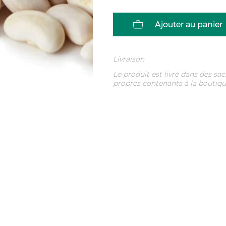
Ajouter au panier
Livraison
Le produit est livré dans des sac
propres contenants à la boutique