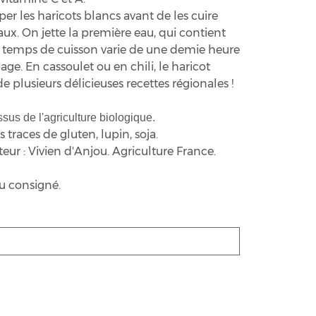
mper les haricots blancs avant de les cuire
aux. On jette la première eau, qui contient
e temps de cuisson varie de une demie heure
ge. En cassoulet ou en chili, le haricot
e plusieurs délicieuses recettes régionales !
sus de l'agriculture biologique.
 traces de gluten, lupin, soja.
ur : Vivien d'Anjou. Agriculture France.
au consigné.