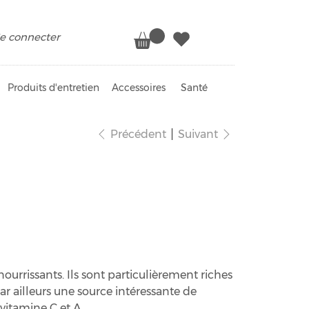
e connecter
Produits d'entretien
Accessoires
Santé
Précédent
Suivant
ncs
nourrissants. Ils sont particulièrement riches
ar ailleurs une source intéressante de
vitamine C et A.