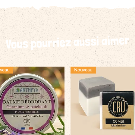
Vous pourriez aussi aimer
veau
Nouveau