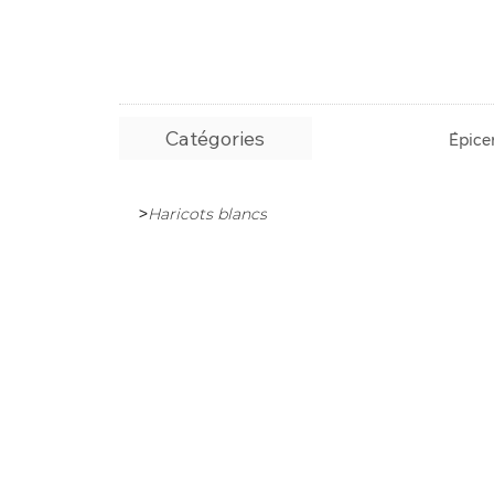
Catégories
Épicer
>
Haricots blancs