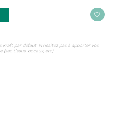
s kraft par défaut. N'hésitez pas à apporter vos
 (sac tissus, bocaux, etc)