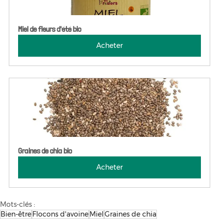
Miel de fleurs d'été bio
Acheter
Graines de chia bio
Acheter
Mots-clés :
Bien-être
Flocons d'avoine
Miel
Graines de chia