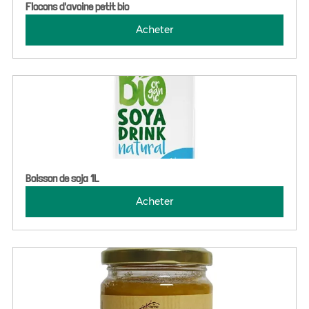
Flocons d'avoine petit bio
Acheter
Boisson de soja 1L
Acheter