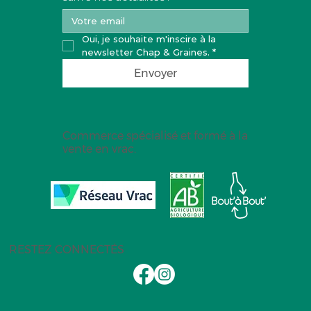
Oui, je souhaite m'inscire à la 
newsletter Chap & Graines.
*
Envoyer
Commerce spécialisé et formé à la
vente en vrac.
RESTEZ CONNECTÉS