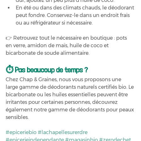
dur, ajoutez un peu plus d'huile de coco.
En été ou dans des climats chauds, le déodorant 
peut fondre. Conservez-le dans un endroit frais 
ou au réfrigérateur si nécessaire.
👉 Retrouvez tout le nécessaire en boutique : pots 
en verre, amidon de maïs, huile de coco et 
bicarbonate de soude alimentaire.
⏱ Pas beaucoup de temps ?
Chez Chap & Graines, nous vous proposons une 
large gamme de déodorants naturels certifiés bio. Le 
bicarbonate ou les huiles essentielles peuvent être 
irritantes pour certaines personnes, découvrez 
également notre gamme de déodorants pour peaux 
sensibles.
#epiceriebio
#lachapellesurerdre
#epicerieindependante
#magasinbio
#zerodechet