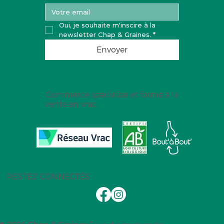
Oui, je souhaite m'inscire à la 
newsletter Chap & Graines.
*
Envoyer
Commerce spécialisé et formé à la
vente en vrac.
RESTEZ CONNECTÉS