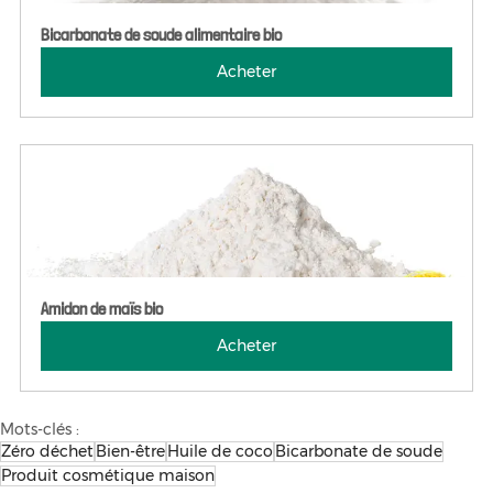
Bicarbonate de soude alimentaire bio
Acheter
Amidon de maïs bio
Acheter
Mots-clés :
Zéro déchet
Bien-être
Huile de coco
Bicarbonate de soude
Produit cosmétique maison