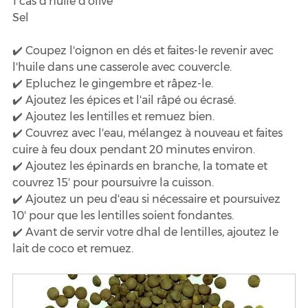
1 càs d'huile d'olive
Sel
✔️ Coupez l'oignon en dés et faites-le revenir avec 
l'huile dans une casserole avec couvercle.
✔️ Epluchez le gingembre et râpez-le.
✔️ Ajoutez les épices et l'ail râpé ou écrasé.
✔️ Ajoutez les lentilles et remuez bien.
✔️ Couvrez avec l'eau, mélangez à nouveau et faites 
cuire à feu doux pendant 20 minutes environ.
✔️ Ajoutez les épinards en branche, la tomate et 
couvrez 15' pour poursuivre la cuisson.
✔️ Ajoutez un peu d'eau si nécessaire et poursuivez 
10' pour que les lentilles soient fondantes.
✔️ Avant de servir votre dhal de lentilles, ajoutez le 
lait de coco et remuez.