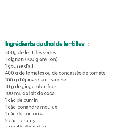
Ingrédients du dhal de lentilles  :
300g de lentilles vertes
1 oignon (100 g environ)
1 gousse d'ail
400 g de tomates ou de concassée de tomate
100 g d'épinard en branche
10 g de gingembre frais
100 mL de lait de coco
1 càc de cumin
1 càc. coriandre moulue
1 càc de curcuma
2 càc de curry