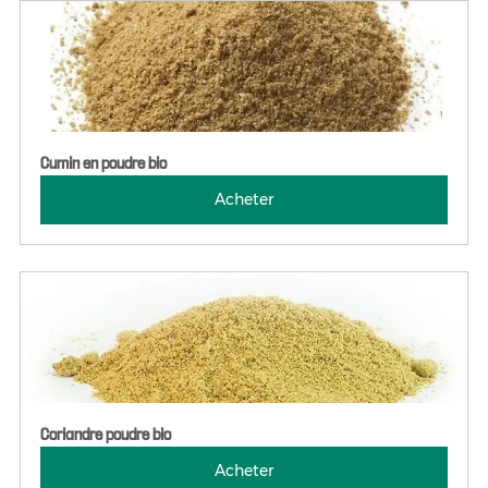
Cumin en poudre bio
Acheter
Coriandre poudre bio
Acheter