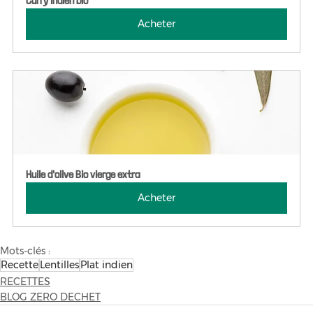
Curry indien bio
Acheter
Huile d'olive Bio vierge extra
Acheter
Mots-clés :
Recette
Lentilles
Plat indien
RECETTES
BLOG ZERO DECHET