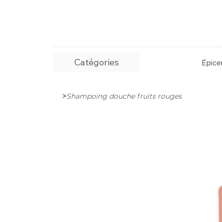
Catégories
Épicer
>
Shampoing douche fruits rouges