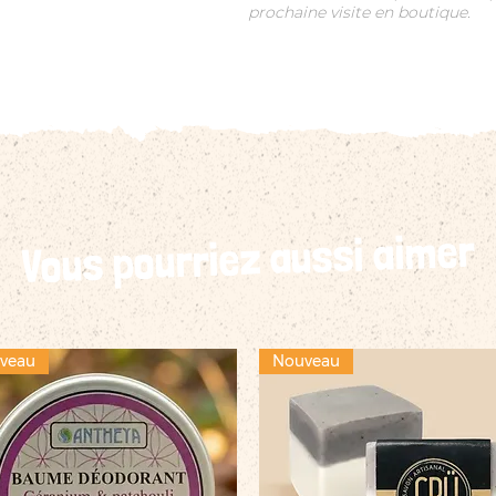
prochaine visite en boutique.
Vous pourriez aussi aimer
veau
Nouveau