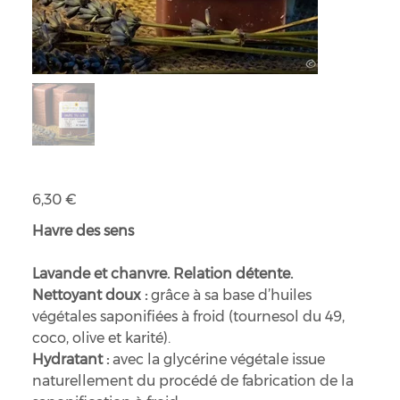
Savon Havre du soir
Prix
6,30 €
Havre des sens
Lavande et chanvre. Relation détente.
Nettoyant doux :
grâce à sa base d’huiles
végétales saponifiées à froid (tournesol du 49,
coco, olive et karité).
Hydratant :
avec la glycérine végétale issue
naturellement du procédé de fabrication de la