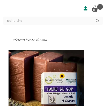
>
Savon Havre du soir