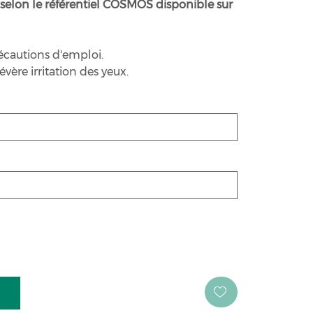
e selon le référentiel COSMOS disponible sur
écautions d'emploi.
ère irritation des yeux.