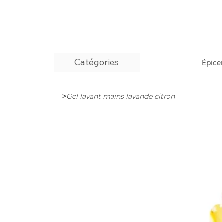
Catégories
Épicer
>
Gel lavant mains lavande citron