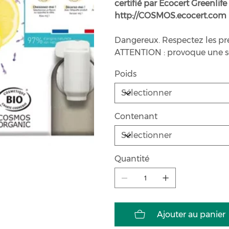
certifié par Ecocert Greenlif
http://COSMOS.ecocert.com
Dangereux. Respectez les pr
ATTENTION : provoque une sév
Poids
Contenant
Quantité
Ajouter au panier