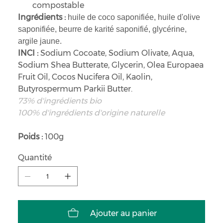
compostable
Ingrédients :
huile de coco saponifiée, huile d'olive
saponifiée, beurre de karité saponifié, glycérine,
argile jaune.
INCI :
Sodium Cocoate, Sodium Olivate, Aqua,
Sodium Shea Butterate, Glycerin, Olea Europaea
Fruit Oil, Cocos Nucifera Oil, Kaolin,
Butyrospermum Parkii Butter.
73% d'ingrédients bio
100% d'ingrédients d'origine naturelle
Poids :
100g
Quantité
Ajouter au panier