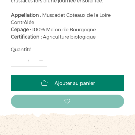
crustacés lors d’une journée ensoleillée.
Appellation :
Muscadet Coteaux de la Loire
Contrôlée
Cépage :
100% Melon de Bourgogne
Certification :
Agriculture biologique
Quantité
Ajouter au panier