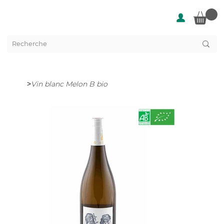
>
Vin blanc Melon B bio