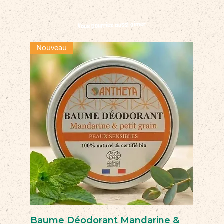
Vous pourriez aussi aimer
Nouveau
Baume Déodorant Mandarine &