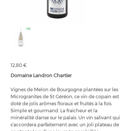
Vin blanc Melon B bio
Prix
12,80 €
Domaine Landron Chartier
Vignes de Melon de Bourgogne plantées sur les
Microgranites de St Géréon, ce vin de copain est
doté de jolis arômes floraux et fruités à la fois.
Simple et gourmand. La fraicheur et la
minéralité danse sur le palais. Un vin salivant qui
s’accordera parfaitement avec un joli plateau de