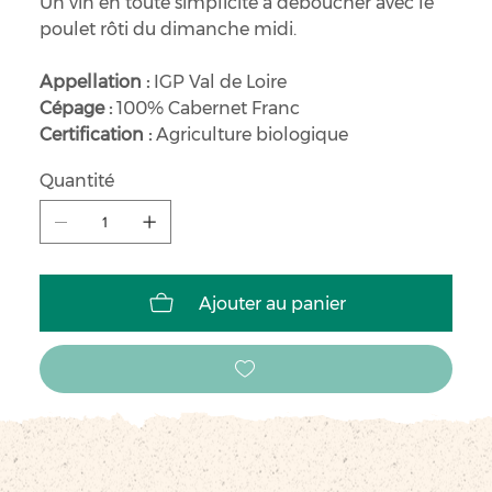
Un vin en toute simplicité à déboucher avec le
poulet rôti du dimanche midi.
Appellation :
IGP Val de Loire
Cépage :
100% Cabernet Franc
Certification :
Agriculture biologique
Quantité
Ajouter au panier