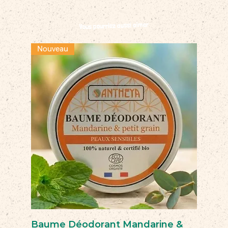
Vous pourriez aussi aimer
Nouveau
Baume Déodorant Mandarine &