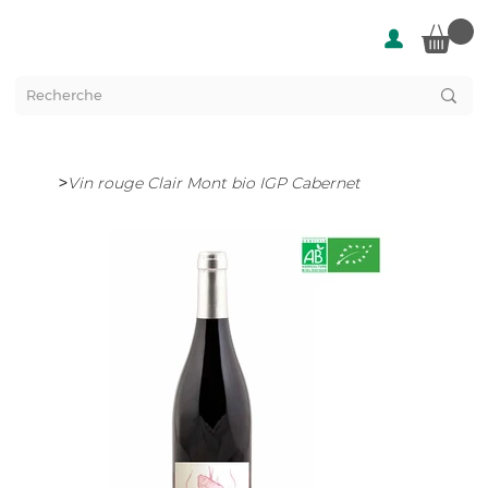
>
Vin rouge Clair Mont bio IGP Cabernet