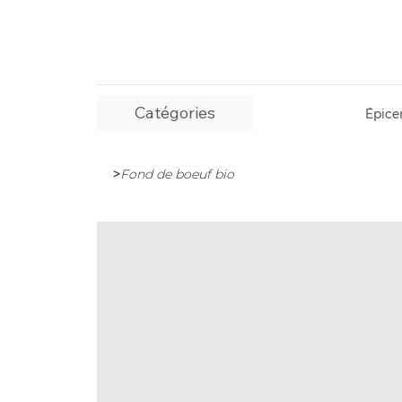
Catégories
Épicer
>
Fond de boeuf bio