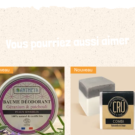
Vous pourriez aussi aimer
veau
Nouveau