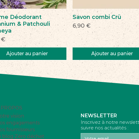
me Déodorant
Savon combi Crü
nium & Patchouli
Prix
6,90 €
heya
 €
Ajouter au panier
Ajouter au panier
veau
veauté
Nouveau
Nouveau
 PROPOS
NEWSLETTER
otre vision
Inscrivez à notre newslet
os engagements
suivre nos actualités :
os fournisseurs
e blog Zéro déchet