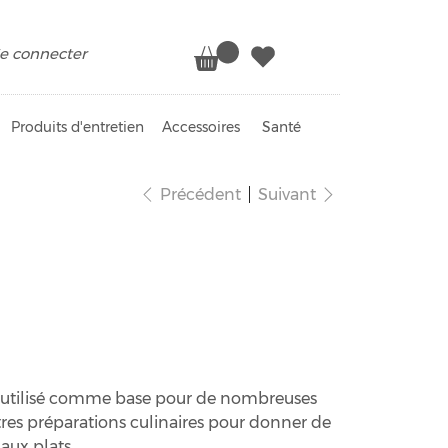
e connecter
Produits d'entretien
Accessoires
Santé
Précédent
Suivant
f bio
t utilisé comme base pour de nombreuses
tres préparations culinaires pour donner de
aux plats.