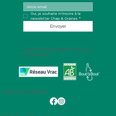
Oui, je souhaite m'inscire à la 
newsletter Chap & Graines.
*
Envoyer
Commerce spécialisé et formé à la
vente en vrac.
RESTEZ CONNECTÉS