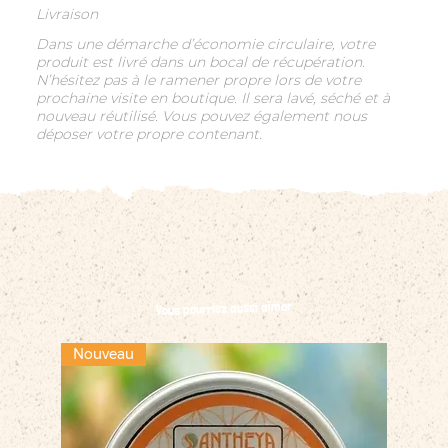
Livraison
Dans une démarche d’économie circulaire, votre
produit est livré dans un bocal de récupération.
N’hésitez pas à le ramener propre lors de votre
prochaine visite en boutique. Il sera lavé, séché et à
nouveau réutilisé. Vous pouvez également nous
déposer votre propre contenant.
Vous pourriez aussi aimer
Nouveau