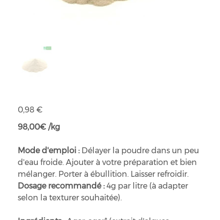
Agar-agar bio
Prix
0,98 €
98,00€ /kg
Mode d'emploi :
Délayer la poudre dans un peu
d'eau froide. Ajouter à votre préparation et bien
mélanger. Porter à ébullition. Laisser refroidir.
Dosage recommandé :
4g par litre (à adapter
selon la texturer souhaitée).