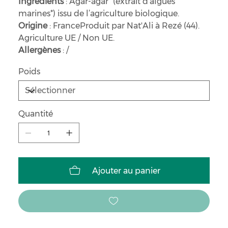
Ingrédients
: Agar-agar* (extrait d'algues
marines*) issu de l’agriculture biologique.
Origine
: FranceProduit par Nat'Ali à Rezé (44).
Agriculture UE / Non UE.
Allergènes
: /
Poids
Quantité
Ajouter au panier