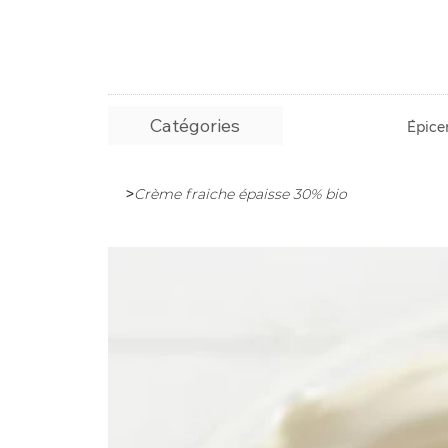
Catégories
Épicer
>
Crème fraiche épaisse 30% bio