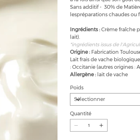
Sans additif - 30% de Matièr
lespréparations chaudes ou f
Ingrédients :
Crème fraîche pa
lait).
*ingrédients issus de l'Agricu
Origine :
Fabrication Toulouse
Lait frais de vache biologique
: Occitanie (autres origines 
Allergène :
lait de vache
Poids
Quantité