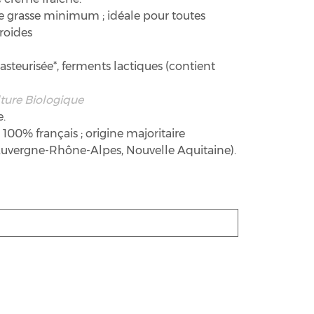
e grasse minimum ; idéale pour toutes
roides
steurisée*, ferments lactiques (contient
lture Biologique
.
 100% français ; origine majoritaire
: Auvergne-Rhône-Alpes, Nouvelle Aquitaine).