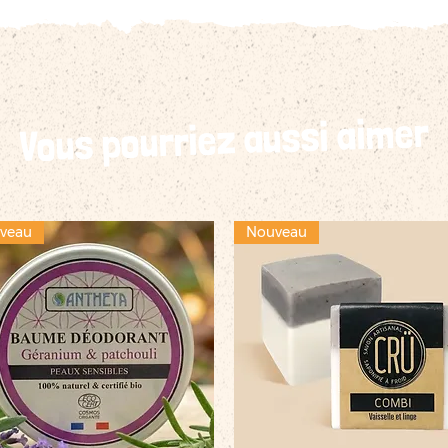
Vous pourriez aussi aimer
veau
Nouveau