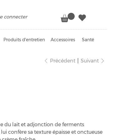
e connecter
Produits d'entretien
Accessoires
Santé
Précédent
Suivant
he épaisse 30% bio
du lait et adjonction de ferments
 lui confère sa texture épaisse et onctueuse
e crème fraîche.