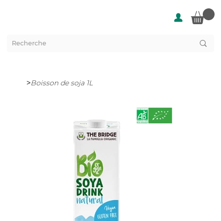
>
Boisson de soja 1L