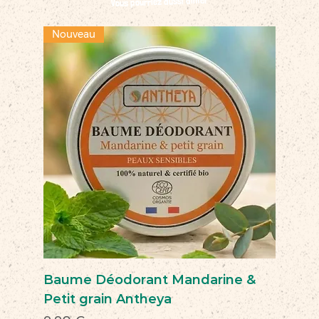
Vous pourriez aussi aimer
Nouveau
Baume Déodorant Mandarine &
Petit grain Antheya