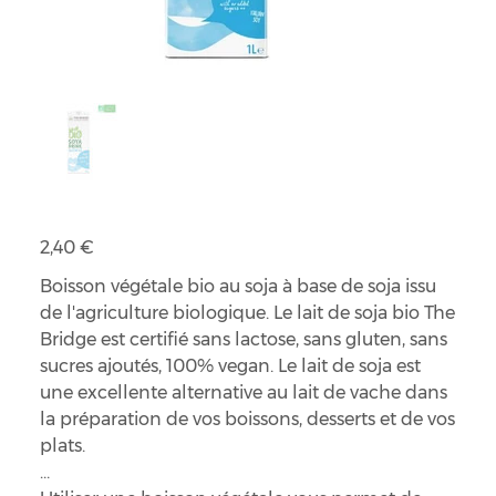
Boisson de soja 1L
Prix
2,40 €
Boisson végétale bio au soja à base de soja issu
de l'agriculture biologique. Le lait de soja bio The
Bridge est certifié sans lactose, sans gluten, sans
sucres ajoutés, 100% vegan. Le lait de soja est
une excellente alternative au lait de vache dans
la préparation de vos boissons, desserts et de vos
plats.