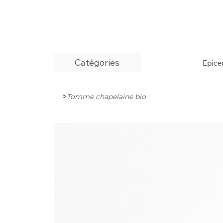
Catégories
Épicer
>
Tomme chapelaine bio