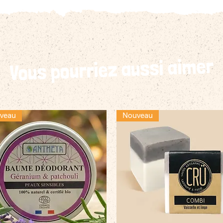
Vous pourriez aussi aimer
veau
Nouveau