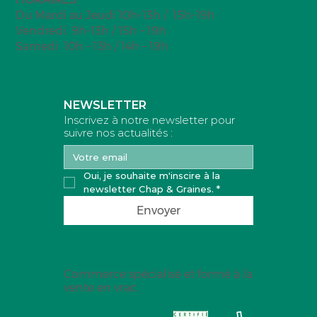
Du Mardi au Jeudi 10h-13h / 15h-19h
Vendredi 9h-13h / 15h – 19h
Samedi 10h – 13h / 14h – 19h
NEWSLETTER
Inscrivez à notre newsletter pour
suivre nos actualités :
Oui, je souhaite m'inscire à la 
newsletter Chap & Graines.
*
Envoyer
Commerce spécialisé et formé à la
vente en vrac.