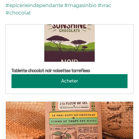
#epicerieindependante
#magasinbio
#vrac
#chocolat
Tablette chocolat noir noisettes torréfiées
Acheter