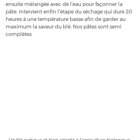
ensuite mélangée avec de l’eau pour façonner la 
pâte. Intervient enfin l’étape du séchage qui dure 20 
heures à une température basse afin de garder au 
maximum la saveur du blé. Nos pâtes sont semi 
complètes. 
Un blé rustique et bien adapté à l’agriculture biologique 