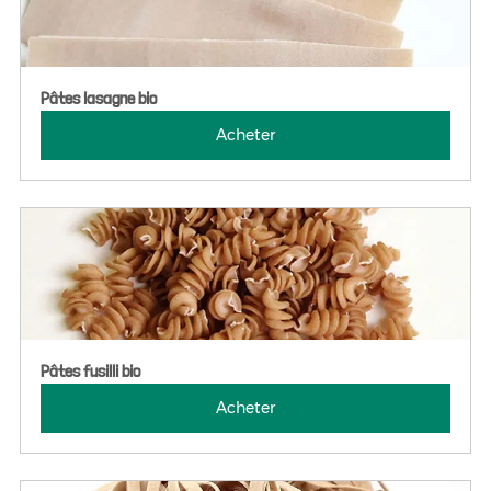
Pâtes lasagne bio
Acheter
Pâtes fusilli bio
Acheter