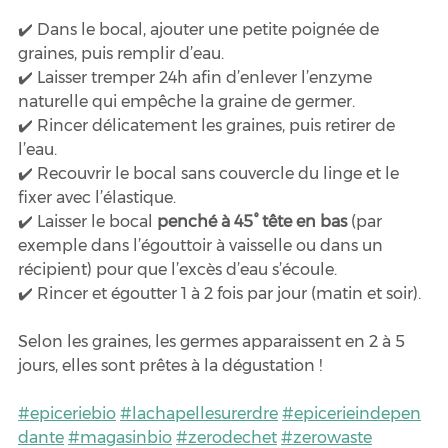
✔️ Dans le bocal, ajouter une petite poignée de 
graines, puis remplir d’eau.
✔️ Laisser tremper 24h afin d’enlever l’enzyme 
naturelle qui empêche la graine de germer.
✔️ Rincer délicatement les graines, puis retirer de 
l’eau.
✔️ Recouvrir le bocal sans couvercle du linge et le 
fixer avec l’élastique.
✔️ Laisser le bocal
 penché à 45° tête en bas
 (par 
exemple dans l’égouttoir à vaisselle ou dans un 
récipient) pour que l’excès d’eau s’écoule.
✔️ Rincer et égoutter 1 à 2 fois par jour (matin et soir).
Selon les graines, les germes apparaissent en 2 à 5 
jours, elles sont prêtes à la dégustation !
#epiceriebio
#lachapellesurerdre
#epicerieindepen
dante
#magasinbio
#zerodechet
#zerowaste