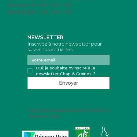
Vendredi 9h-13h / 15h – 19h
Samedi 10h – 13h / 14h – 19h
NEWSLETTER
Inscrivez à notre newsletter pour
suivre nos actualités :
Oui, je souhaite m'inscire à la 
newsletter Chap & Graines.
*
Envoyer
Commerce spécialisé et formé à la
vente en vrac.