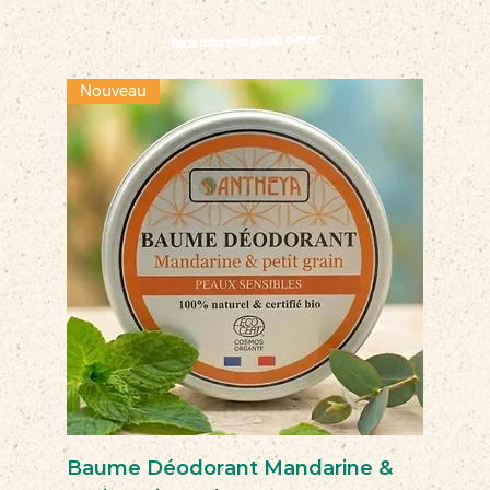
Vous pourriez aussi aimer
Nouveau
Baume Déodorant Mandarine &