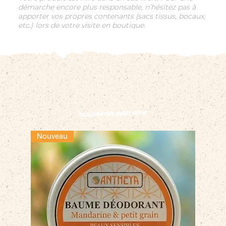
démarche encore plus responsable, n’hésitez pas à
apporter vos propres contenants (sacs tissus, bocaux,
etc.) lors de votre visite en boutique.
Vous pourriez aussi aimer
Nouveau