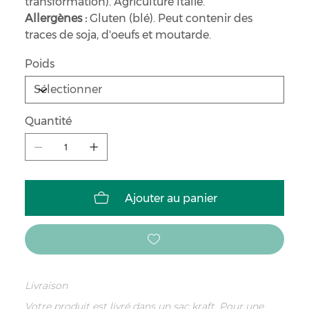
transformation). Agriculture Italie.
Allergènes :
Gluten (blé). Peut contenir des
traces de soja, d'oeufs et moutarde.
Poids
Quantité
Ajouter au panier
Livraison
Votre produit est livré dans un sac kraft. Pour une