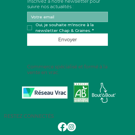
Inscrivez à notre newsletter pour
suivre nos actualités :
Oui, je souhaite m'inscire à la 
newsletter Chap & Graines.
*
Envoyer
Commerce spécialisé et formé à la
vente en vrac.
RESTEZ CONNECTÉS