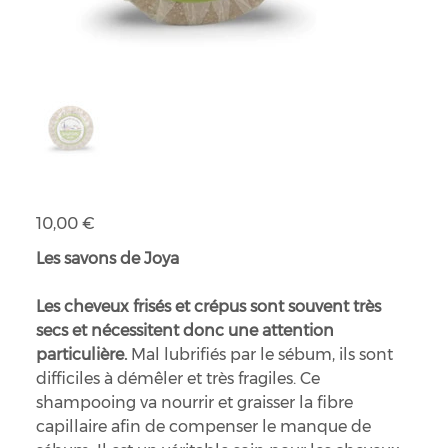
Shampoing solide cheveux frisés & crépus
Prix
10,00 €
Les savons de Joya
Les cheveux frisés et crépus sont souvent très
secs et nécessitent donc une attention
particulière.
Mal lubrifiés par le sébum, ils sont
difficiles à démêler et très fragiles. Ce
shampooing va nourrir et graisser la fibre
capillaire afin de compenser le manque de