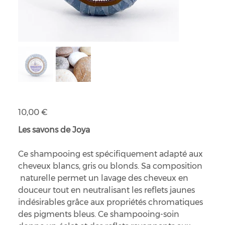
Shampoing solide cheveux blancs, gris ou blonds
Prix
10,00 €
Les savons de Joya
Ce shampooing est spécifiquement adapté aux
cheveux blancs, gris ou blonds. Sa composition
naturelle permet un lavage des cheveux en
douceur tout en neutralisant les reflets jaunes
indésirables grâce aux propriétés chromatiques
des pigments bleus. Ce shampooing-soin