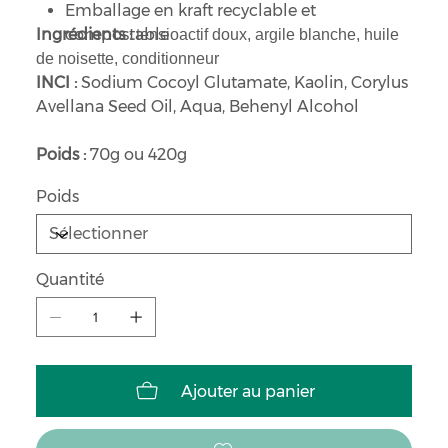
Emballage en kraft recyclable et
Ingrédients :
compostable
tensioactif doux, argile blanche, huile
de noisette, conditionneur
INCI :
Sodium Cocoyl Glutamate, Kaolin, Corylus
Avellana Seed Oil, Aqua, Behenyl Alcohol
Poids :
70g ou 420g
Poids
Quantité
Ajouter au panier