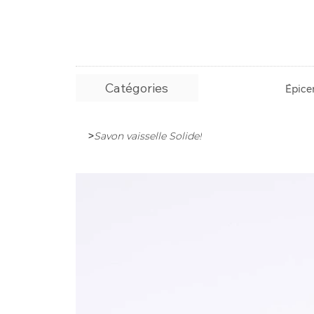
Catégories
Épicer
>
Savon vaisselle Solide!