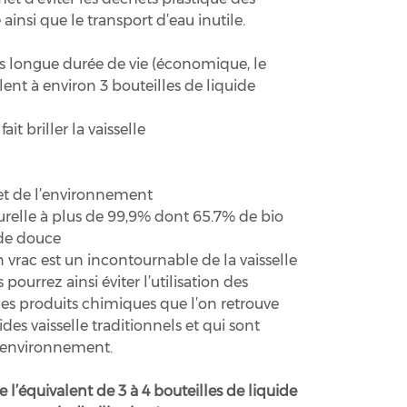
 ainsi que le transport d’eau inutile.
rès longue durée de vie (économique, le
alent à environ 3 bouteilles de liquide
it briller la vaisselle
et de l’environnement
urelle à plus de 99,9% dont 65.7% de bio
de douce
n vrac est un incontournable de la vaisselle
ourrez ainsi éviter l’utilisation des
es produits chimiques que l’on retrouve
des vaisselle traditionnels et qui sont
 l’environnement.
 l’équivalent de 3 à 4 bouteilles de liquide