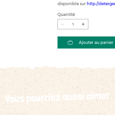
disponible sur
http://deterg
Quantité
Ajouter au panier
Vous pourriez aussi aimer