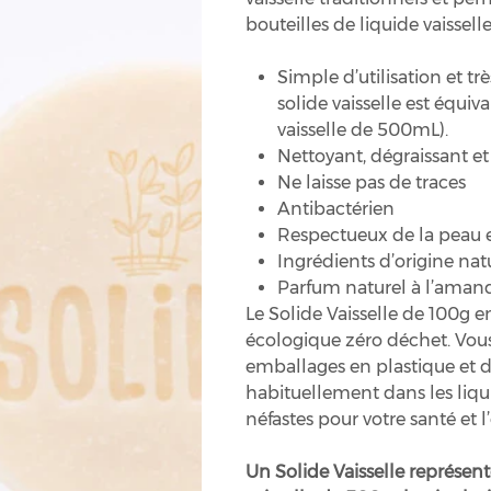
bouteilles de liquide vaisselle
Simple d’utilisation et t
solide vaisselle est équiv
vaisselle de 500mL).
Nettoyant, dégraissant et fa
Ne laisse pas de traces
Antibactérien
Respectueux de la peau 
Ingrédients d’origine nat
Parfum naturel à l’aman
Le Solide Vaisselle de 100g e
écologique zéro déchet. Vous p
emballages en plastique et d
habituellement dans les liqui
néfastes pour votre santé et
Un Solide Vaisselle représente