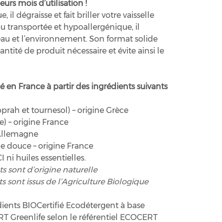
eurs mois d’utilisation !
il dégraisse et fait briller votre vaisselle
au transportée et hypoallergénique, il
peau et l’environnement. Son format solide
antité de produit nécessaire et évite ainsi le
ué en France à partir des ingrédients suivants
prah et tournesol) – origine Grèce
) – origine France
 Allemagne
 douce – origine France
I ni huiles essentielles.
s sont d’origine naturelle
s sont issus de l’Agriculture Biologique
ients BIOCertifié Ecodétergent à base
T Greenlife selon le référentiel ECOCERT