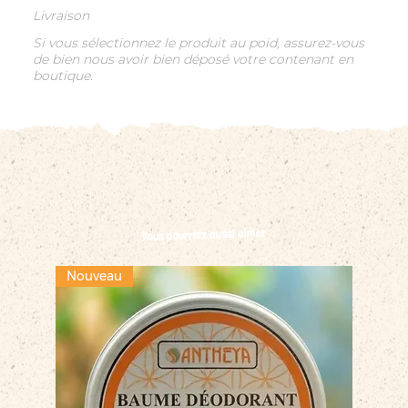
Livraison
Si vous sélectionnez le produit au poid, assurez-vous
de bien nous avoir bien déposé votre contenant en
boutique.
Vous pourriez aussi aimer
Nouveau