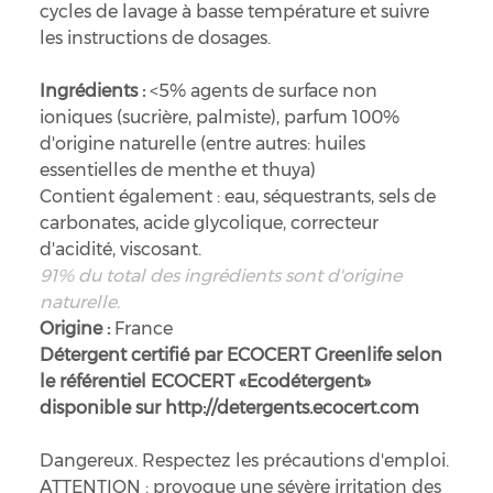
cycles de lavage à basse température et suivre
les instructions de dosages.
Ingrédients :
<5% agents de surface non
ioniques (sucrière, palmiste), parfum 100%
d'origine naturelle (entre autres: huiles
essentielles de menthe et thuya)
Contient également : eau, séquestrants, sels de
carbonates, acide glycolique, correcteur
d'acidité, viscosant.
91% du total des ingrédients sont d'origine
naturelle.
Origine :
France
Détergent certifié par ECOCERT Greenlife selon
le référentiel ECOCERT «Ecodétergent»
disponible sur http://detergents.ecocert.com
Dangereux. Respectez les précautions d'emploi.
ATTENTION : provoque une sévère irritation des