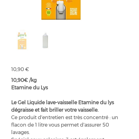
Gel vaisselle
Prix
10,90 €
10,90€ /kg
Etamine du Lys
Le Gel Liquide lave-vaisselle Etamine du lys
dégraisse et fait briller votre vaisselle.
Ce produit d'entretien est très concentré : un
flacon de 1 litre vous permet d'assurer 50
lavages.