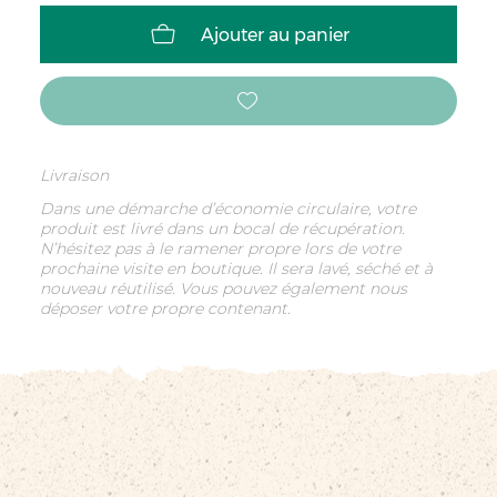
Ajouter au panier
Livraison
Dans une démarche d’économie circulaire, votre
produit est livré dans un bocal de récupération.
N’hésitez pas à le ramener propre lors de votre
prochaine visite en boutique. Il sera lavé, séché et à
nouveau réutilisé. Vous pouvez également nous
déposer votre propre contenant.