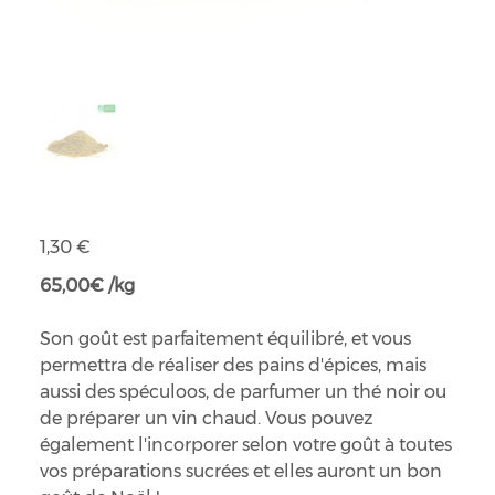
Mélange pain d'épices bio
Prix
1,30 €
65,00€ /kg
Son goût est parfaitement équilibré, et vous
permettra de réaliser des pains d'épices, mais
aussi des spéculoos, de parfumer un thé noir ou
de préparer un vin chaud. Vous pouvez
également l'incorporer selon votre goût à toutes
vos préparations sucrées et elles auront un bon