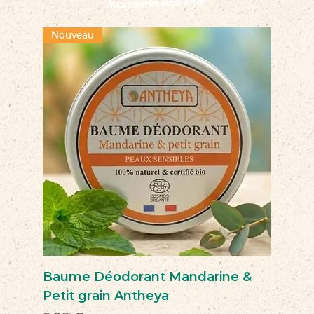
Vous pourriez aussi aimer
Nouveau
Baume Déodorant Mandarine &
Petit grain Antheya