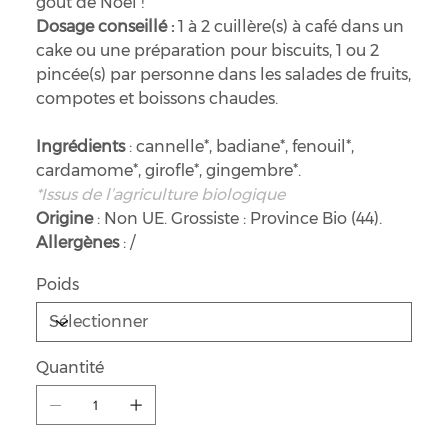
goût de Noël !
Dosage conseillé :
1 à 2 cuillère(s) à café dans un
cake ou une préparation pour biscuits, 1 ou 2
pincée(s) par personne dans les salades de fruits,
compotes et boissons chaudes.
Ingrédients
: cannelle*, badiane*, fenouil*,
cardamome*, girofle*, gingembre*.
*Issus de l’agriculture biologique
Origine
: Non UE. Grossiste : Province Bio (44).
Allergènes
: /
Poids
Quantité