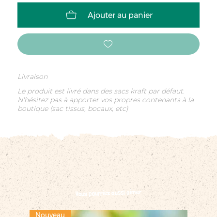
Ajouter au panier
Livraison
Le produit est livré dans des sacs kraft par défaut.
N'hésitez pas à apporter vos propres contenants à la
boutique (sac tissus, bocaux, etc)
Vous pourriez aussi aimer
Nouveau