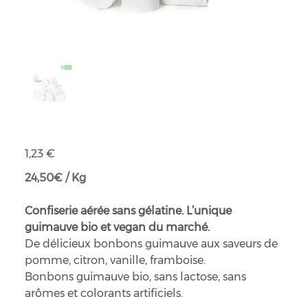
Guimauves bio
Prix
1,23 €
24,50€ / Kg
Confiserie aérée sans gélatine. L’unique
guimauve bio et vegan du marché.
De délicieux bonbons guimauve aux saveurs de
pomme, citron, vanille, framboise.
Bonbons guimauve bio, sans lactose, sans
arômes et colorants artificiels.