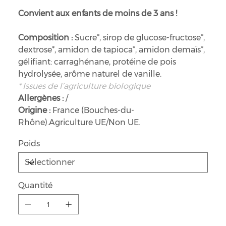
Convient aux enfants de moins de 3 ans !
Composition :
Sucre*, sirop de glucose-fructose*,
dextrose*, amidon de tapioca*, amidon demaïs*,
gélifiant: carraghénane, protéine de pois
hydrolysée, arôme naturel de vanille.
* Issues de l’agriculture biologique
Allergènes :
/
Origine :
France (Bouches-du-
Rhône).Agriculture UE/Non UE.
Poids
Quantité