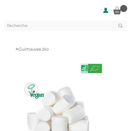
>
Guimauves bio