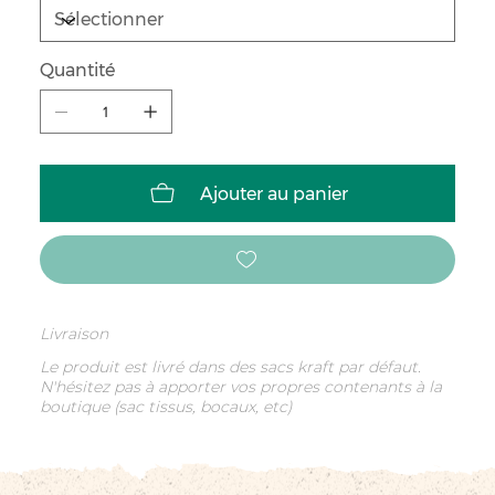
Quantité
Ajouter au panier
Livraison
Le produit est livré dans des sacs kraft par défaut.
N'hésitez pas à apporter vos propres contenants à la
boutique (sac tissus, bocaux, etc)