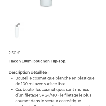
Flacon 100ml bouchon Flip-Top
Prix
2,50 €
Flacon 100ml bouchon Flip-Top.
Description détaillée :
Bouteille cosmétique blanche en plastique
de 100 ml avec surface lisse.
Ces bouteilles cosmétiques sont munies
d’un filetage SP 24/410 – le filetage le plus
courant dans le secteur cosmétique.