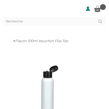
>
Flacon 100ml bouchon Flip-Top