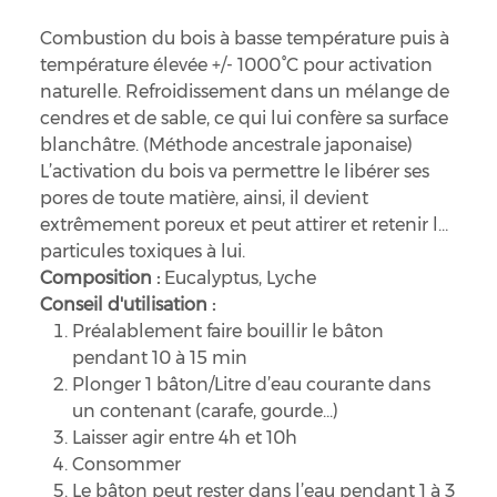
Combustion du bois à basse température puis à
température élevée +/- 1000°C pour activation
naturelle. Refroidissement dans un mélange de
cendres et de sable, ce qui lui confère sa surface
blanchâtre. (Méthode ancestrale japonaise)
L’activation du bois va permettre le libérer ses
pores de toute matière, ainsi, il devient
extrêmement poreux et peut attirer et retenir les
particules toxiques à lui.
Composition :
Eucalyptus, Lyche
Conseil d'utilisation :
Préalablement faire bouillir le bâton
pendant 10 à 15 min
Plonger 1 bâton/Litre d’eau courante dans
un contenant (carafe, gourde...)
Laisser agir entre 4h et 10h
Consommer
Le bâton peut rester dans l’eau pendant 1 à 3