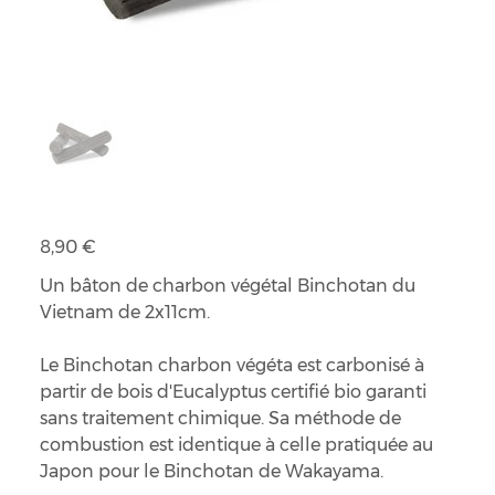
Bâton de charbon Binchotan
Prix
8,90 €
Un bâton de charbon végétal Binchotan du
Vietnam de 2x11cm.
Le Binchotan charbon végéta est carbonisé à
partir de bois d'Eucalyptus certifié bio garanti
sans traitement chimique. Sa méthode de
combustion est identique à celle pratiquée au
Japon pour le Binchotan de Wakayama.